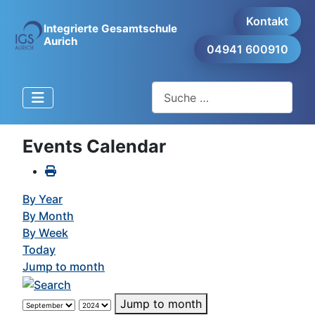
Kontakt
Integrierte Gesamtschule
Aurich
04941 600910
Suchen
Events Calendar
By Year
By Month
By Week
Today
Jump to month
Jump to month