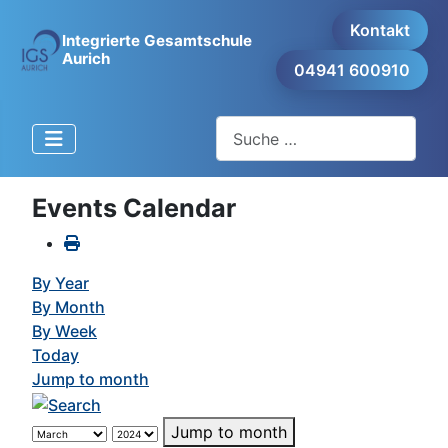
Kontakt
Integrierte Gesamtschule
Aurich
04941 600910
Suchen
Events Calendar
By Year
By Month
By Week
Today
Jump to month
Jump to month