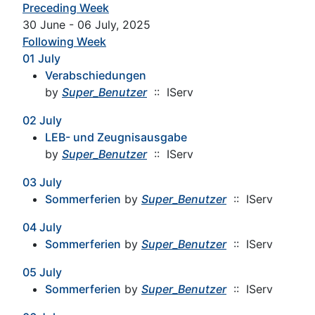
Preceding Week
30 June - 06 July, 2025
Following Week
01 July
Verabschiedungen
by
Super_Benutzer
:: IServ
02 July
LEB- und Zeugnisausgabe
by
Super_Benutzer
:: IServ
03 July
Sommerferien
by
Super_Benutzer
:: IServ
04 July
Sommerferien
by
Super_Benutzer
:: IServ
05 July
Sommerferien
by
Super_Benutzer
:: IServ