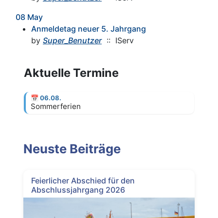
08 May
Anmeldetag neuer 5. Jahrgang
by
Super_Benutzer
:: IServ
Aktuelle Termine
📅
06.08.
Sommerferien
Neuste Beiträge
Feierlicher Abschied für den
Abschlussjahrgang 2026