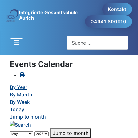
Kontakt
Integrierte Gesamtschule
Aurich
04941 600910
Suchen
Events Calendar
By Year
By Month
By Week
Today
Jump to month
Jump to month