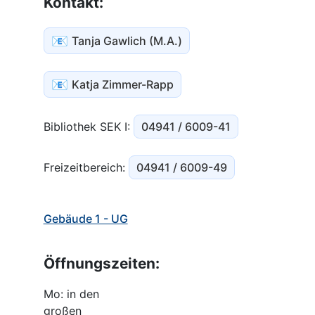
Kontakt:
📧
Tanja Gawlich (M.A.)
📧
Katja Zimmer-Rapp
Bibliothek SEK I:
04941 / 6009-41
Freizeitbereich:
04941 / 6009-49
Gebäude 1 - UG
Öffnungszeiten:
Mo: in den
großen