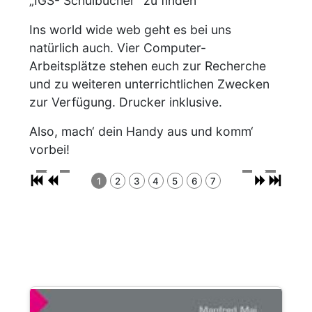
„IGS- Schulbücher“ zu finden
Ins world wide web geht es bei uns
natürlich auch. Vier Computer-
Arbeitsplätze stehen euch zur Recherche
und zu weiteren unterrichtlichen Zwecken
zur Verfügung. Drucker inklusive.
Also, mach‘ dein Handy aus und komm‘
vorbei!
1
2
3
4
5
6
7