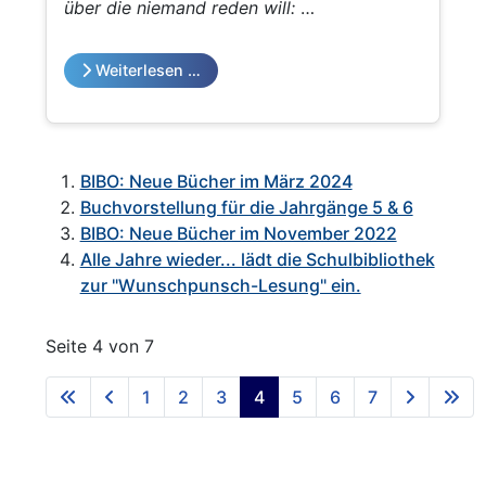
über die niemand reden will:
z.B. Dazugehörigkeit, zwischen zwei Seiten
stehen, Freundschaft, sich verlieben oder
Weiterlesen …
auch nicht
BIBO: Neue Bücher im März 2024
Buchvorstellung für die Jahrgänge 5 & 6
BIBO: Neue Bücher im November 2022
Alle Jahre wieder... lädt die Schulbibliothek
zur "Wunschpunsch-Lesung" ein.
Seite 4 von 7
1
2
3
4
5
6
7