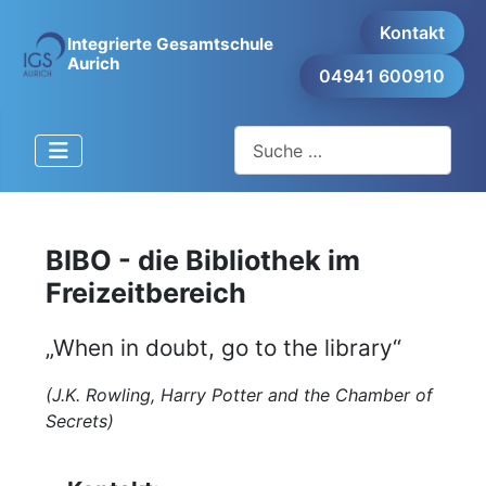
Kontakt
Integrierte Gesamtschule
Aurich
04941 600910
Suchen
BIBO - die Bibliothek im
Freizeitbereich
„When in doubt, go to the library“
(J.K. Rowling, Harry Potter and the Chamber of
Secrets)