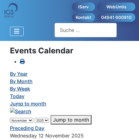
IServ
WebUntis
Kontakt
04941 600910
Suchen
Events Calendar
By Year
By Month
By Week
Today
Jump to month
Jump to month
Preceding Day
Wednesday 12 November 2025