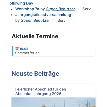
Following Day
Workshop 7a
by
Super_Benutzer
:: IServ
Jahrgangsdienstversammlung
by
Super_Benutzer
:: IServ
Aktuelle Termine
📅
10.08.
Sommerferien
Neuste Beiträge
Feierlicher Abschied für den
Abschlussjahrgang 2026