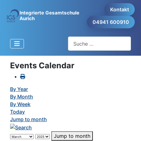
Kontakt
Integrierte Gesamtschule
Aurich
04941 600910
Suchen
Events Calendar
By Year
By Month
By Week
Today
Jump to month
Jump to month