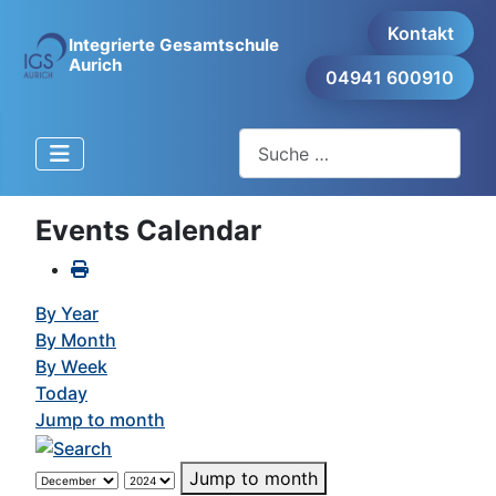
Kontakt
Integrierte Gesamtschule
Aurich
04941 600910
Suchen
Events Calendar
By Year
By Month
By Week
Today
Jump to month
Jump to month