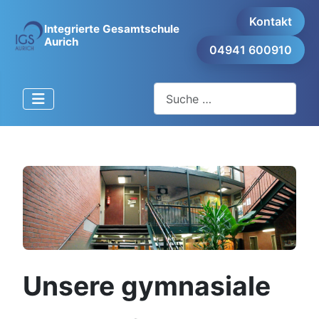
Kontakt
Integrierte Gesamtschule
Aurich
04941 600910
Suchen
Unsere gymnasiale