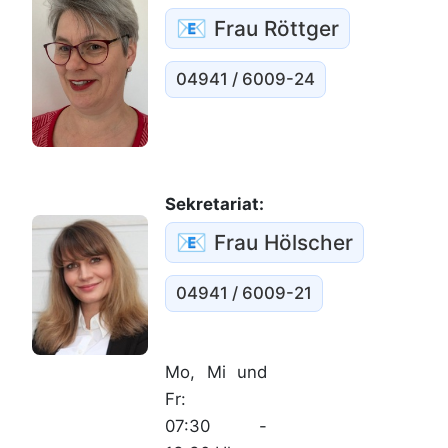
📧
Frau Röttger
04941 / 6009-24
Sekretariat:
📧
Frau Hölscher
04941 / 6009-21
Mo, Mi und
Fr:
07:30 -