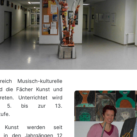
eich Musisch-kulturelle
nd die Fächer Kunst und
reten. Unterrichtet wird
r 5. bis zur 13.
ufe.
 Kunst werden seit
t in den Jahrgängen 12