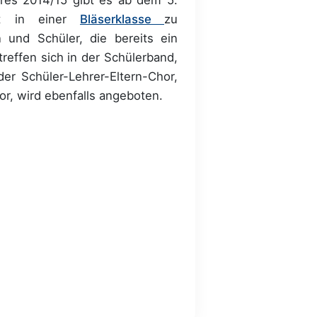
ot in einer
Bläserklasse
zu
n und Schüler, die bereits ein
reffen sich in der Schülerband,
er Schüler-Lehrer-Eltern-Chor,
r, wird ebenfalls angeboten.