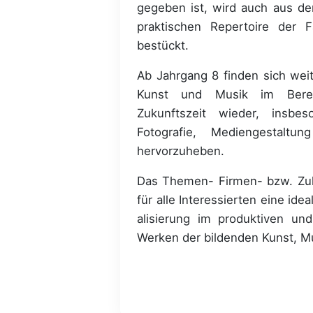
gegeben ist, wird auch aus d
praktischen Repertoire der 
bestückt.
Ab Jahrgang 8 finden sich wei
Kunst und Musik im Bere
Zukunftszeit wieder, insbes
Fotografie, Mediengestalt
hervorzuheben.
Das Themen- Firmen- bzw. Zuk
für alle Interessierten eine ide
ali­sierung im produktiven un
Werken der bildenden Kunst, M