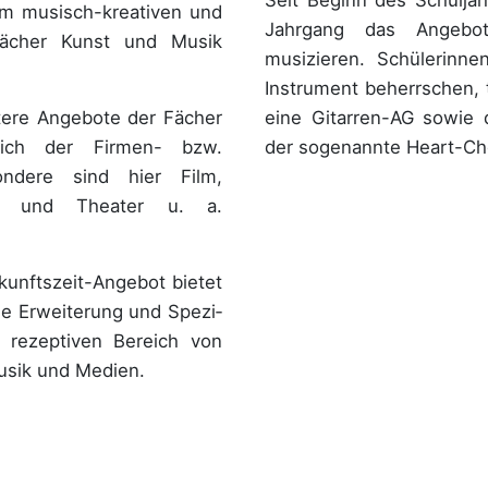
em musisch-kreativen und
Jahrgang das Angeb
Fächer Kunst und Musik
musizieren. Schülerinne
Instrument beherrschen, t
eine Gitarren-AG sowie d
tere Angebote der Fächer
der sogenannte Heart-Cho
ich der Firmen- bzw.
ondere sind hier Film,
ung und Theater u. a.
unftszeit-Angebot bietet
ale Erweiterung und Spezi­
d rezeptiven Bereich von
usik und Medien.