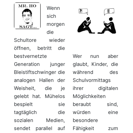
Wenn
sich
morgen
die
Schultore wieder
öffnen, betritt die
Wer nun aber
bestvernetzte
glaubt, Kinder, die
Generation junger
während des
Bleistiftschwinger die
Schulvormittags
analogen Hallen der
ihrer digitalen
Weisheit, die je
Möglichkeiten
gelebt hat. Mühelos
beraubt sind,
bespielt sie
würden eine
tagtäglich die
besondere
sozialen Medien,
Fähigkeit zum
sendet parallel auf