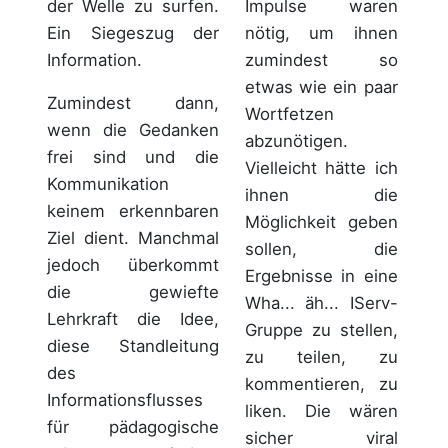
Impulse waren
der Welle zu surfen.
nötig, um ihnen
Ein Siegeszug der
zumindest so
Information.
etwas wie ein paar
Zumindest dann,
Wortfetzen
wenn die Gedanken
abzunötigen.
frei sind und die
Vielleicht hätte ich
Kommunikation
ihnen die
keinem erkennbaren
Möglichkeit geben
Ziel dient. Manchmal
sollen, die
jedoch überkommt
Ergebnisse in eine
die gewiefte
Wha... äh... IServ-
Lehrkraft die Idee,
Gruppe zu stellen,
diese Standleitung
zu teilen, zu
des
kommentieren, zu
Informationsflusses
liken. Die wären
für pädagogische
sicher viral