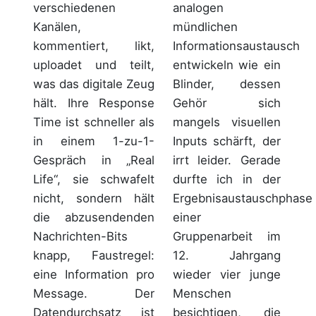
analogen
verschiedenen
mündlichen
Kanälen,
Informationsaustausch
kommentiert, likt,
entwickeln wie ein
uploadet und teilt,
Blinder, dessen
was das digitale Zeug
Gehör sich
hält. Ihre Response
mangels visuellen
Time ist schneller als
Inputs schärft, der
in einem 1-zu-1-
irrt leider. Gerade
Gespräch in „Real
durfte ich in der
Life“, sie schwafelt
Ergebnisaustauschphase
nicht, sondern hält
einer
die abzusendenden
Gruppenarbeit im
Nachrichten-Bits
12. Jahrgang
knapp, Faustregel:
wieder vier junge
eine Information pro
Menschen
Message. Der
besichtigen, die
Datendurchsatz ist