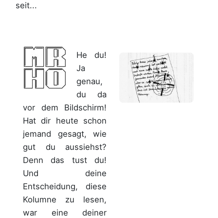
seit...
He du!
Ja
genau,
du da
vor dem Bildschirm!
Hat dir heute schon
jemand gesagt, wie
gut du aussiehst?
Denn das tust du!
Und deine
Entscheidung, diese
Kolumne zu lesen,
war eine deiner