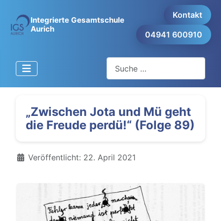
Kontakt
Integrierte Gesamtschule
Aurich
04941 600910
Suchen
„Zwischen Jota und Mü geht
die Freude perdü!“ (Folge 89)
Details
Veröffentlicht: 22. April 2021