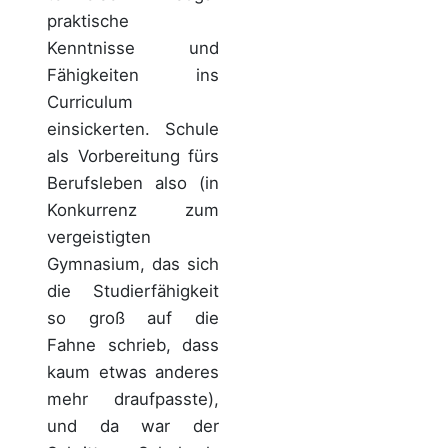
praktische
Kenntnisse und
Fähigkeiten ins
Curriculum
einsickerten. Schule
als Vorbereitung fürs
Berufsleben also (in
Konkurrenz zum
vergeistigten
Gymnasium, das sich
die Studierfähigkeit
so groß auf die
Fahne schrieb, dass
kaum etwas anderes
mehr draufpasste),
und da war der