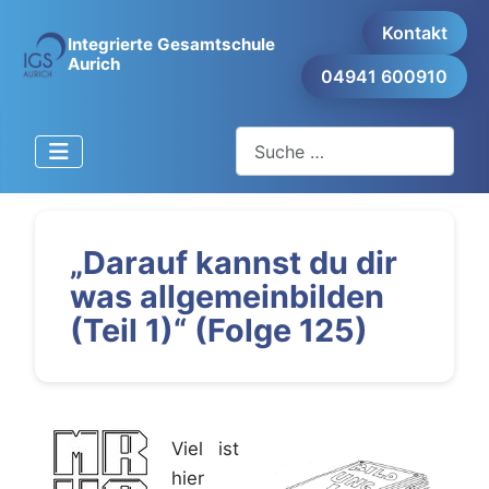
Kontakt
Integrierte Gesamtschule
Aurich
04941 600910
Suchen
„Darauf kannst du dir
was allgemeinbilden
(Teil 1)“ (Folge 125)
Viel ist
hier