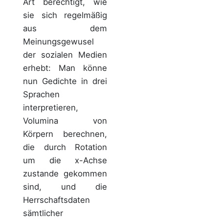
Art berechtigt, wie
sie sich regelmäßig
aus dem
Meinungsgewusel
der sozialen Medien
erhebt: Man könne
nun Gedichte in drei
Sprachen
interpretieren,
Volumina von
Körpern berechnen,
die durch Rotation
um die x-Achse
zustande gekommen
sind, und die
Herrschaftsdaten
sämtlicher