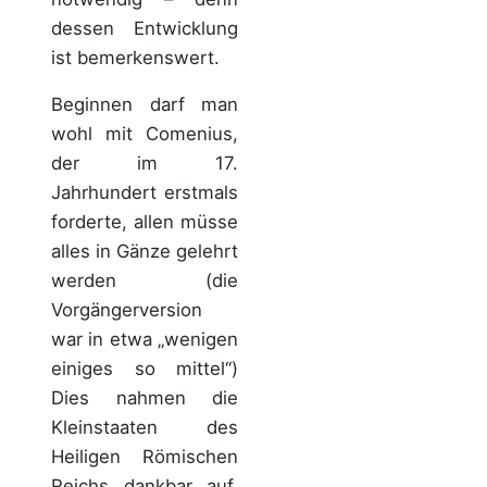
dessen Entwicklung
ist bemerkenswert.
Beginnen darf man
wohl mit Comenius,
der im 17.
Jahrhundert erstmals
forderte, allen müsse
alles in Gänze gelehrt
werden (die
Vorgängerversion
war in etwa „wenigen
einiges so mittel“)
Dies nahmen die
Kleinstaaten des
Heiligen Römischen
Reichs dankbar auf,